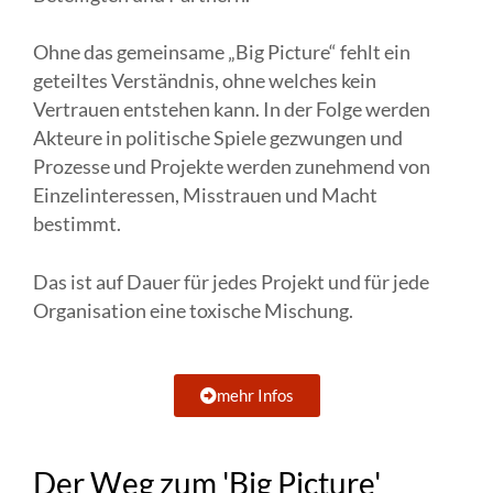
Ohne das gemeinsame „Big Picture“ fehlt ein
geteiltes Verständnis, ohne welches kein
Vertrauen entstehen kann. In der Folge werden
Akteure in politische Spiele gezwungen und
Prozesse und Projekte werden zunehmend von
Einzelinteressen, Misstrauen und Macht
bestimmt.
Das ist auf Dauer für jedes Projekt und für jede
Organisation eine toxische Mischung.
mehr Infos
Der Weg zum 'Big Picture'