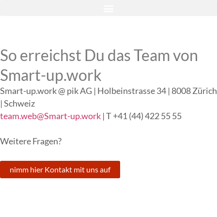
So erreichst Du das Team von
Smart-up.work
Smart-up.work @ pik AG | Holbeinstrasse 34 | 8008 Zürich
| Schweiz
team.web@Smart-up.work
| T +41 (44) 422 55 55
Weitere Fragen?
nimm hier Kontakt mit uns auf