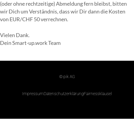
(oder ohne rechtzeitige) Abmeldung fern bleibst, bitten
wir Dich um Verständnis, dass wir Dir dann die Kosten
von EUR/CHF 50 verrechnen.
Vielen Dank.
Dein Smart-up.work Team
© pik AG
Impressum
Datenschutzerklärung
Fairnessklausel