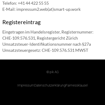
Telefon: +41 44 422 55 55
E-Mail: impressum2.web(at)smart-up.work
Registereintrag
Eingetragen im Handelsregister, Registernummer:
CHE-109.576.531, Registergericht Zürich
Umsatzsteuer-Identifikationsnummer nach §27a
Umsatzsteuergesetz: CHE-109.576.531 MWST
© pik AG
Impressum
Datenschutzerklärung
Fairnessklausel