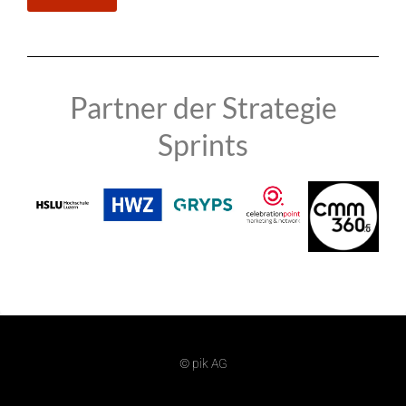
Partner der Strategie
Sprints
© pik AG