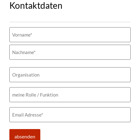
Kontaktdaten
Name
(erforderlich)
Organisation
meine
Rolle
/
Funktion
Email
(erforderlich)