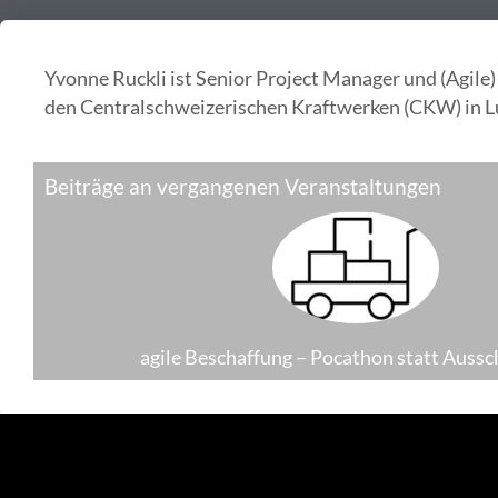
Yvonne Ruckli ist Senior Project Manager und (Agile
den Centralschweizerischen Kraftwerken (CKW) in L
Beiträge an vergangenen Veranstaltungen
agile Beschaffung – Pocathon statt Auss