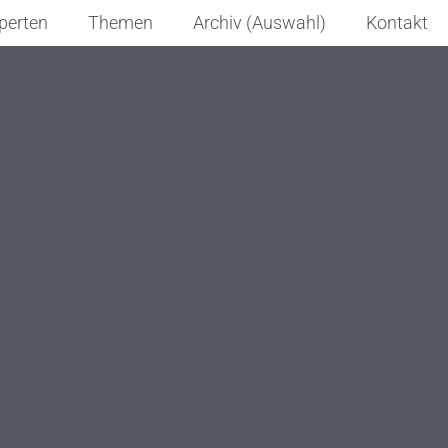
perten
Themen
Archiv (Auswahl)
Kontakt