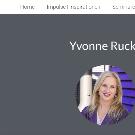
Home
Impulse | Inspirationen
Seminare
Yvonne Ruck