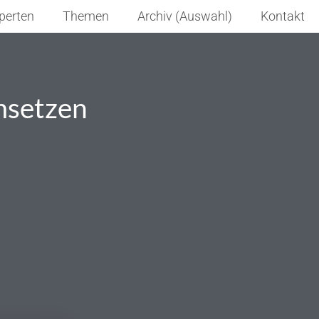
perten
Themen
Archiv (Auswahl)
Kontakt
umsetzen