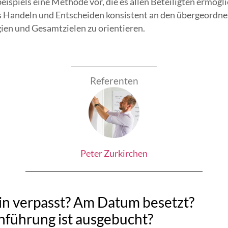
eispiels eine Methode vor, die es allen Beteiligten ermögli
s Handeln und Entscheiden konsistent an den übergeordn
ien und Gesamtzielen zu orientieren.
Referenten
Peter Zurkirchen
n verpasst? Am Datum besetzt?
führung ist ausgebucht?