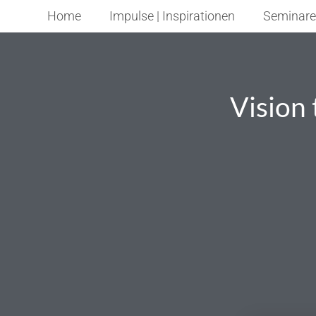
Home
Impulse | Inspirationen
Seminare
Vision 