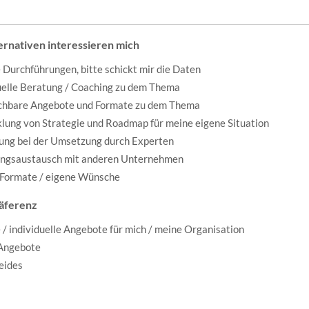
ernativen interessieren mich
 Durchführungen, bitte schickt mir die Daten
uelle Beratung / Coaching zu dem Thema
ichbare Angebote und Formate zu dem Thema
lung von Strategie und Roadmap für meine eigene Situation
ung bei der Umsetzung durch Experten
ungsaustausch mit anderen Unternehmen
 Formate / eigene Wünsche
äferenz
 / individuelle Angebote für mich / meine Organisation
 Angebote
beides