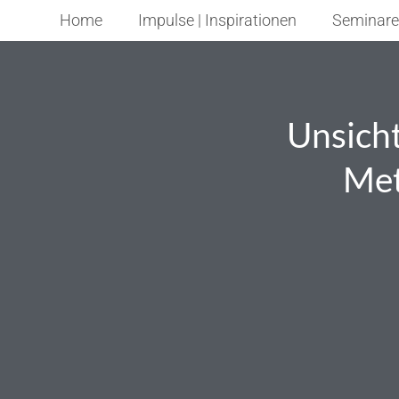
Home
Impulse | Inspirationen
Seminare
Unsich
Met