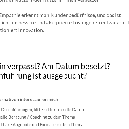
Empathie erkennt man Kundenbedürfnisse, und das ist
lich, um bessere und akzeptierte Lösungen zu entwickeln.
tioniert Innovation.
n verpasst? Am Datum besetzt?
führung ist ausgebucht?
ernativen interessieren mich
 Durchführungen, bitte schickt mir die Daten
uelle Beratung / Coaching zu dem Thema
ichbare Angebote und Formate zu dem Thema