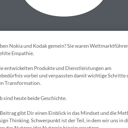
ben Nokia und Kodak gemein? Sie waren Weltmarktführer
fehlte Empathie.
ie entwickelten Produkte und Dienstleistungen am
bedürfnis vorbei und verpassten damit wichtige Schritte 
en Transformation.
b sind heute beide Geschichte.
Beitrag gibt Dir einen Einblick in das Mindset und die Me
ign Thinking. Schwerpunkt ist der Teil, in dem wir uns in d
on des Nutzers/der Nutzerin hineinversetzen.