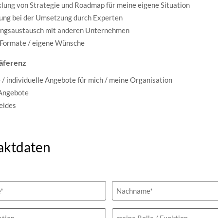
lung von Strategie und Roadmap für meine eigene Situation
ung bei der Umsetzung durch Experten
ungsaustausch mit anderen Unternehmen
 Formate / eigene Wünsche
äferenz
 / individuelle Angebote für mich / meine Organisation
 Angebote
beides
aktdaten
h)
tion
meine