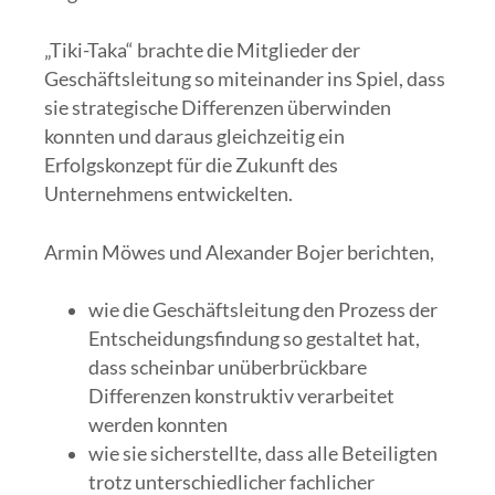
„Tiki-Taka“ brachte die Mitglieder der
Geschäftsleitung so miteinander ins Spiel, dass
sie strategische Differenzen überwinden
konnten und daraus gleichzeitig ein
Erfolgskonzept für die Zukunft des
Unternehmens entwickelten.
Armin Möwes und Alexander Bojer berichten,
wie die Geschäftsleitung den Prozess der
Entscheidungsfindung so gestaltet hat,
dass scheinbar unüberbrückbare
Differenzen konstruktiv verarbeitet
werden konnten
wie sie sicherstellte, dass alle Beteiligten
trotz unterschiedlicher fachlicher