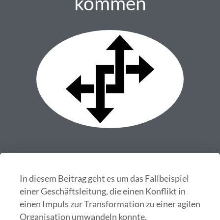
kommen
In diesem Beitrag geht es um das Fallbeispiel
einer Geschäftsleitung, die einen Konflikt in
einen Impuls zur Transformation zu einer agilen
Organisation umwandeln konnte.