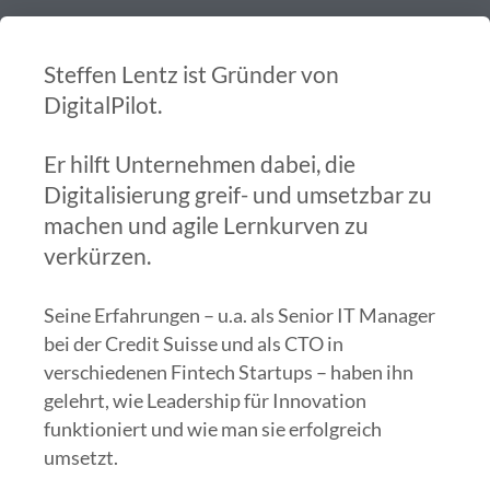
Steffen Lentz ist Gründer von
DigitalPilot.
Er hilft Unternehmen dabei, die
Digitalisierung greif- und umsetzbar zu
machen und agile Lernkurven zu
verkürzen.
Seine Erfahrungen – u.a. als Senior IT Manager
bei der Credit Suisse und als CTO in
verschiedenen Fintech Startups – haben ihn
gelehrt, wie Leadership für Innovation
funktioniert und wie man sie erfolgreich
umsetzt.