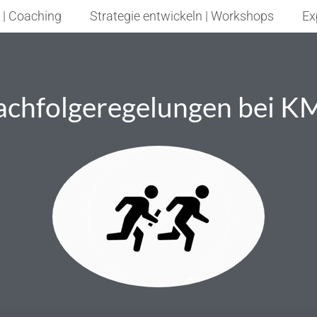
 | Coaching
Strategie entwickeln | Workshops
Ex
achfolgeregelungen bei K