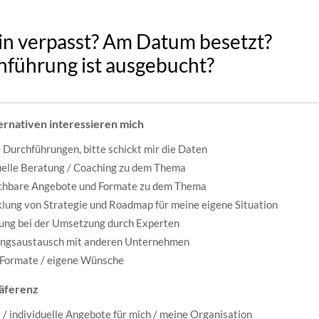
n verpasst? Am Datum besetzt?
führung ist ausgebucht?
ernativen interessieren mich
 Durchführungen, bitte schickt mir die Daten
uelle Beratung / Coaching zu dem Thema
ichbare Angebote und Formate zu dem Thema
lung von Strategie und Roadmap für meine eigene Situation
ung bei der Umsetzung durch Experten
ungsaustausch mit anderen Unternehmen
 Formate / eigene Wünsche
äferenz
 / individuelle Angebote für mich / meine Organisation