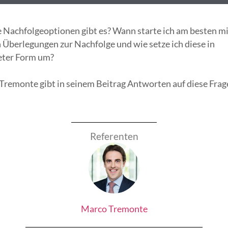
 Nachfolgeoptionen gibt es? Wann starte ich am besten mi
Überlegungen zur Nachfolge und wie setze ich diese in
eter Form um?
Tremonte gibt in seinem Beitrag Antworten auf diese Frag
Referenten
Marco Tremonte