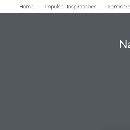
Home
Impulse | Inspirationen
Seminare
N