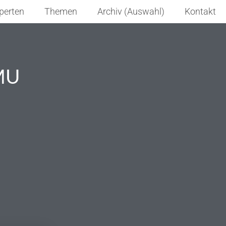
perten
Themen
Archiv (Auswahl)
Kontakt
MU