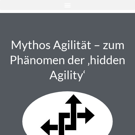
Mythos Agilität – zum
Phänomen der ‚hidden
Agility‘