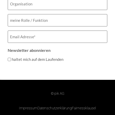
meine
Rolle
/
Funktion
Email
(erforderlich)
Newsletter abonnieren
haltet mich auf dem Laufenden
© pik AG
Impressum
Datenschutzerklärung
Fairnessklausel