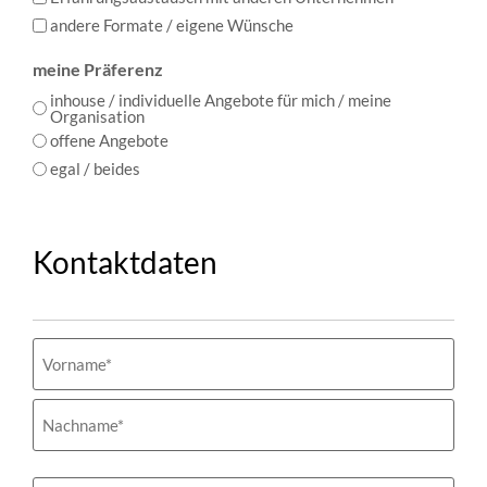
andere Formate / eigene Wünsche
meine Präferenz
inhouse / individuelle Angebote für mich / meine
Organisation
offene Angebote
egal / beides
Kontaktdaten
Name
(erforderlich)
Organisation