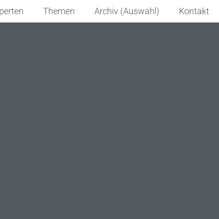
perten
Themen
Archiv (Auswahl)
Kontakt