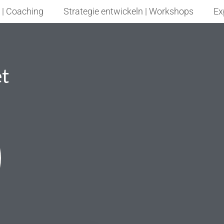
 | Coaching
Strategie entwickeln | Workshops
Ex
et