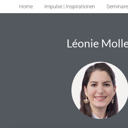
Home
Impulse | Inspirationen
Seminare
Léonie Moll