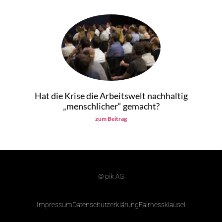
Hat die Krise die Arbeitswelt nachhaltig
„menschlicher“ gemacht?
zum Beitrag
© pik AG
Impressum
Datenschutzerklärung
Fairnessklausel