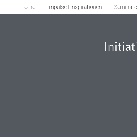
Home
Impulse | Inspirationen
Seminare
Initia