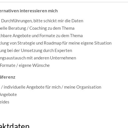
ernativen interessieren mich
 Durchführungen, bitte schickt mir die Daten
uelle Beratung / Coaching zu dem Thema
ichbare Angebote und Formate zu dem Thema
lung von Strategie und Roadmap für meine eigene Situation
ung bei der Umsetzung durch Experten
ungsaustausch mit anderen Unternehmen
 Formate / eigene Wünsche
äferenz
 / individuelle Angebote für mich / meine Organisation
 Angebote
beides
aktdaten