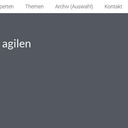
perten
Themen
Archiv (Auswahl)
Kontakt
 agilen