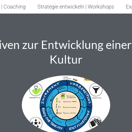
 | Coaching
Strategie entwickeln | Workshops
Ex
tiven zur Entwicklung einer
Kultur