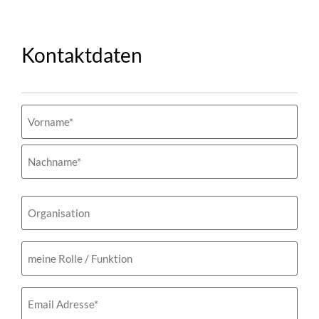
Kontaktdaten
Name
(erforderlich)
Organisation
meine
Rolle
/
Funktion
Email
(erforderlich)