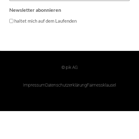
Newsletter abonnieren
haltet mich auf dem Laufenden
© pik AG
Impressum
Datenschutzerklärung
Fairnessklausel