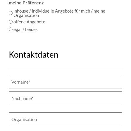
meine Präferenz
inhouse / individuelle Angebote für mich / meine
Organisation
offene Angebote
egal / beides
Kontaktdaten
Name
(erforderlich)
Organisation