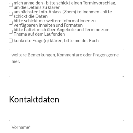
mich anmelden - bitte schickt einen Terminvorschlag,
um die Details zu klären
am nächsten Info-Anlass (Zoom) teilnehmen - bitte
schickt die Daten
bitte schickt mir weitere Informationen zu
verfügbaren Inhalten und Formaten
bitte haltet mich über Angebote und Termine zum
Thema auf dem Laufenden
konkrete Frage(n) klären, bitte meldet Euch
Bemerkungen
Kontaktdaten
Name
(erforderlich)