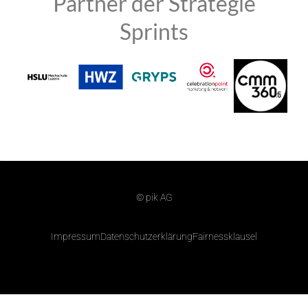
Partner der Strategie
Sprints
© pik AG
Impressum
Datenschutzerklärung
Fairnessklausel