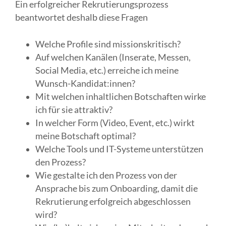
Ein erfolgreicher Rekrutierungsprozess
beantwortet deshalb diese Fragen
Welche Profile sind missionskritisch?
Auf welchen Kanälen (Inserate, Messen,
Social Media, etc.) erreiche ich meine
Wunsch-Kandidat:innen?
Mit welchen inhaltlichen Botschaften wirke
ich für sie attraktiv?
In welcher Form (Video, Event, etc.) wirkt
meine Botschaft optimal?
Welche Tools und IT-Systeme unterstützen
den Prozess?
Wie gestalte ich den Prozess von der
Ansprache bis zum Onboarding, damit die
Rekrutierung erfolgreich abgeschlossen
wird?