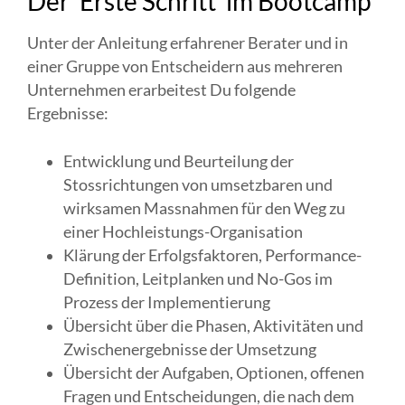
Der 'Erste Schritt' im Bootcamp
Unter der Anleitung erfahrener Berater und in
einer Gruppe von Entscheidern aus mehreren
Unternehmen erarbeitest Du folgende
Ergebnisse:
Entwicklung und Beurteilung der
Stossrichtungen von umsetzbaren und
wirksamen Massnahmen für den Weg zu
einer Hochleistungs-Organisation
Klärung der Erfolgsfaktoren, Performance-
Definition, Leitplanken und No-Gos im
Prozess der Implementierung
Übersicht über die Phasen, Aktivitäten und
Zwischenergebnisse der Umsetzung
Übersicht der Aufgaben, Optionen, offenen
Fragen und Entscheidungen, die nach dem