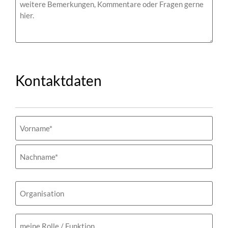
Kontaktdaten
Name
(erforderlich)
Organisation
meine
Rolle