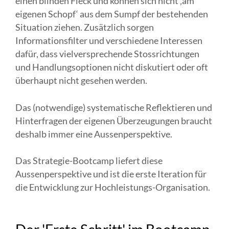
einen blinden Fleck und können sich nicht ‚am
eigenen Schopf‘ aus dem Sumpf der bestehenden
Situation ziehen. Zusätzlich sorgen
Informationsfilter und verschiedene Interessen
dafür, dass vielversprechende Stossrichtungen
und Handlungsoptionen nicht diskutiert oder oft
überhaupt nicht gesehen werden.
Das (notwendige) systematische Reflektieren und
Hinterfragen der eigenen Überzeugungen braucht
deshalb immer eine Aussenperspektive.
Das Strategie-Bootcamp liefert diese
Aussenperspektive und ist die erste Iteration für
die Entwicklung zur Hochleistungs-Organisation.